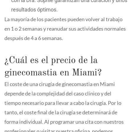
con la Dra. Sophie garantizan una curación y unos
resultados óptimos.
La mayoría de los pacientes pueden volver al trabajo
en 1 o 2 semanas y reanudar sus actividades normales
después de 4 a 6 semanas.
¿Cuál es el precio de la
ginecomastia en Miami?
El coste de una cirugía de ginecomastia en Miami
depende de la complejidad del caso clínico y del
tiempo necesario para llevar a cabo la cirugía. Por lo
tanto, el coste final de la cirugía se determinará de
forma individual. Al programar una cita con nuestros
profesionales o visitar nuestra oficina, podemos