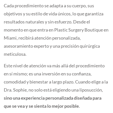
Cada procedimiento se adapta a su cuerpo, sus
objetivos y su estilo de vida únicos, lo que garantiza
resultados naturales y sin esfuerzo. Desde el
momento en que entra en Plastic Surgery Boutique en
Miami, recibirá atención personalizada,
asesoramiento experto y una precisión quirúrgica
meticulosa.
Este nivel de atención va más allá del procedimiento
en sí mismo; es una inversión en su confianza,
comodidad y bienestar a largo plazo. Cuando elige a la
Dra. Sophie, no solo está eligiendo una liposucción,
sino una experiencia personalizada diseñada para
que se vea y se sienta lo mejor posible
.