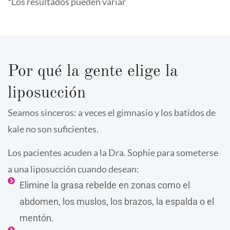
*Los resultados pueden variar
Por qué la gente elige la
liposucción
Seamos sinceros: a veces el gimnasio y los batidos de
kale no son suficientes.
Los pacientes acuden a la Dra. Sophie para someterse
a una liposucción cuando desean:
Elimine la grasa rebelde en zonas como el
abdomen, los muslos, los brazos, la espalda o el
mentón.